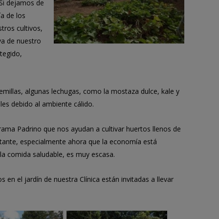
 Si dejamos de
ía de los
tros cultivos,
iva de nuestro
tegido,
millas, algunas lechugas, como la mostaza dulce, kale y
iles debido al ambiente cálido.
ama Padrino que nos ayudan a cultivar huertos llenos de
rtante, especialmente ahora que la economía está
la comida saludable, es muy escasa.
en el jardín de nuestra Clínica están invitadas a llevar