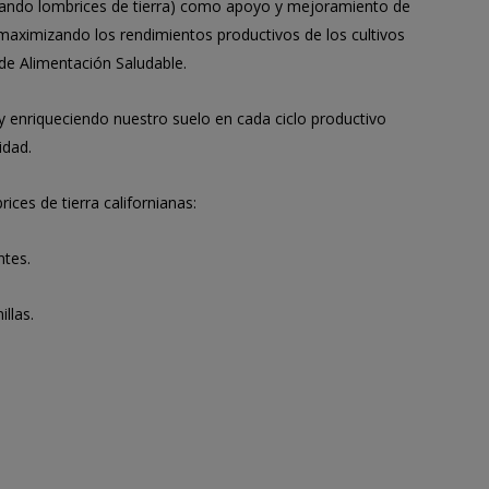
zando lombrices de tierra) como apoyo y mejoramiento de
y maximizando los rendimientos productivos de los cultivos
a de Alimentación Saludable.
enriqueciendo nuestro suelo en cada ciclo productivo
idad.
ces de tierra californianas:
ntes.
llas.