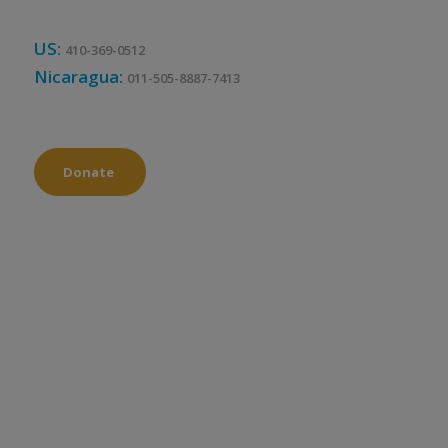
US:
410-369-0512
Nicaragua:
011-505-8887-7413
Donate