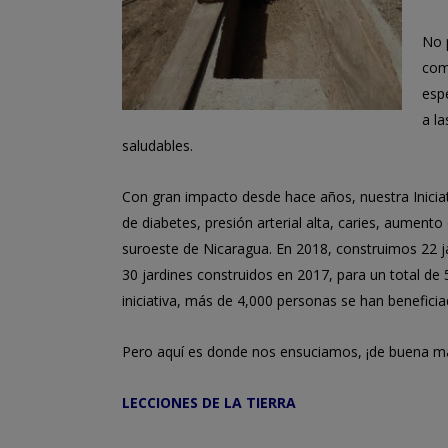
No 
com
esp
a l
saludables.
Con gran impacto desde hace años, nuestra Iniciat
de diabetes, presión arterial alta, caries, aument
suroeste de Nicaragua. En 2018, construimos 22 
30 jardines construidos en 2017, para un total d
iniciativa, más de 4,000 personas se han beneficia
Pero aquí es donde nos ensuciamos, ¡de buena m
LECCIONES DE LA TIERRA