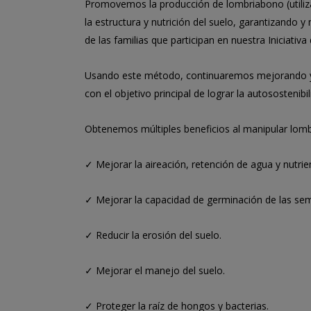
Promovemos la producción de lombriabono (utili
la estructura y nutrición del suelo, garantizando 
de las familias que participan en nuestra Iniciativ
Usando este método, continuaremos mejorando y 
con el objetivo principal de lograr la autosostenibil
Obtenemos múltiples beneficios al manipular lombri
✓ Mejorar la aireación, retención de agua y nutrie
✓ Mejorar la capacidad de germinación de las semi
✓ Reducir la erosión del suelo.
✓ Mejorar el manejo del suelo.
✓ Proteger la raíz de hongos y bacterias.