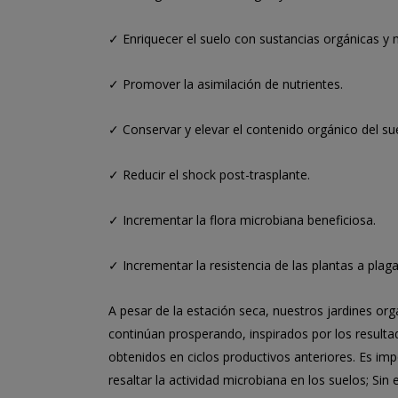
✓ Enriquecer el suelo con sustancias orgánicas y 
✓ Promover la asimilación de nutrientes.
✓ Conservar y elevar el contenido orgánico del su
✓ Reducir el shock post-trasplante.
✓ Incrementar la flora microbiana beneficiosa.
✓ Incrementar la resistencia de las plantas a pla
A pesar de la estación seca, nuestros jardines org
continúan prosperando, inspirados por los resulta
obtenidos en ciclos productivos anteriores. Es im
resaltar la actividad microbiana en los suelos; Sin