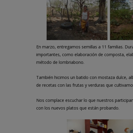
En marzo, entregamos semillas a 11 familias. Du
importantes, como elaboración de composta, elabor
método de lombriabono.
También hicimos un batido con mostaza dulce, alb
de recetas con las frutas y verduras que cultivamo
Nos complace escuchar lo que nuestros participan
con los nuevos platos que están probando.