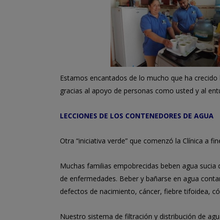
Estamos encantados de lo mucho que ha crecido la 
gracias al apoyo de personas como usted y al en
LECCIONES DE LOS CONTENEDORES DE AGUA
Otra “iniciativa verde” que comenzó la Clínica a fi
Muchas familias empobrecidas beben agua sucia 
de enfermedades. Beber y bañarse en agua conta
defectos de nacimiento, cáncer, fiebre tifoidea, có
Nuestro sistema de filtración y distribución de ag