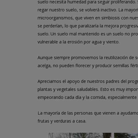
suelo necesita humedad para seguir proliferando.
regar nuestro suelo, se volverá inactivo. La mayor
microorganismos, que viven en simbiosis con nues
se perderían, lo que paralizaría la mejora progres
suelo. Un suelo mal mantenido es un suelo no pro
vulnerable a la erosión por agua y viento.
Aunque siempre promovemos la reutilización de se
acelga, no pueden florecer y producir semillas fért
Apreciamos el apoyo de nuestros padres del progr
plantas y vegetales saludables. Esto es muy impo
empeorando cada día y la comida, especialmente 
La mayoría de las personas que vienen a ayudarnos 
frutas y verduras a casa.