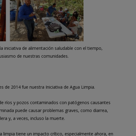
iniciativa de alimentación saludable con el tiempo,
tusiasmo de nuestras comunidades.
nes de 2014 fue nuestra Iniciativa de Agua Limpia.
de ríos y pozos contaminados con patógenos causantes
minada puede causar problemas graves, como diarrea,
lera y, a veces, incluso la muerte.
ua limpia tiene un impacto crítico, especialmente ahora, en