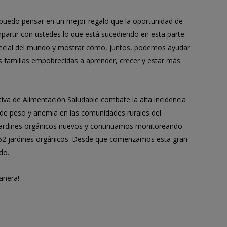
puedo pensar en un mejor regalo que la oportunidad de
partir con ustedes lo que está sucediendo en esta parte
ecial del mundo y mostrar cómo, juntos, podemos ayudar
as familias empobrecidas a aprender, crecer y estar más
iva de Alimentación Saludable combate la alta incidencia
o de peso y anemia en las comunidades rurales del
jardines orgánicos nuevos y continuamos monitoreando
e 52 jardines orgánicos. Desde que comenzamos esta gran
do.
anera!